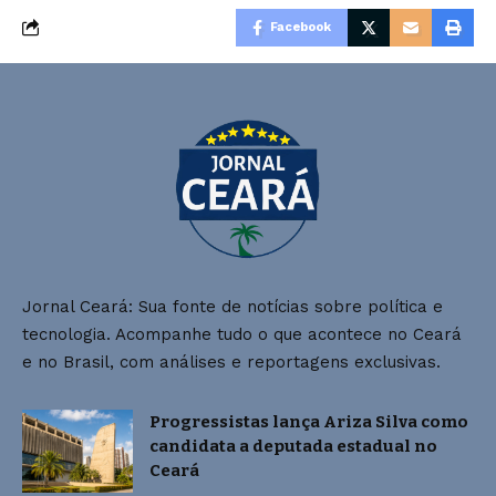
Facebook
Jornal Ceará: Sua fonte de notícias sobre política e
tecnologia. Acompanhe tudo o que acontece no Ceará
e no Brasil, com análises e reportagens exclusivas.
Progressistas lança Ariza Silva como
candidata a deputada estadual no
Ceará