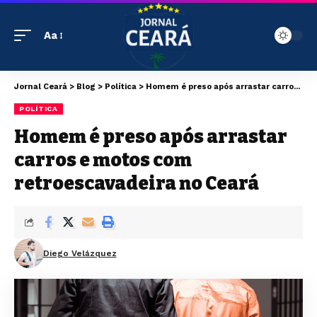
Aa
Jornal Ceará
>
Blog
>
Política
>
Homem é preso após arrastar carros e motos com retroescavadeira no Ceará
POLÍTICA
Homem é preso após arrastar
carros e motos com
retroescavadeira no Ceará
Diego Velázquez