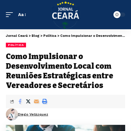
Aa
Jornal Ceará
>
Blog
>
Política
>
Como Impulsionar o Desenvolvimento Local com Reuniões Estratégicas entre Vereadores e Secretários
POLÍTICA
Como Impulsionar o
Desenvolvimento Local com
Reuniões Estratégicas entre
Vereadores e Secretários
Diego Velázquez