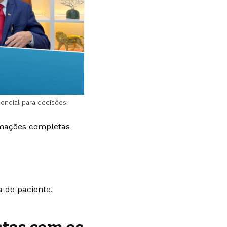
sencial para decisões
rmações completas
a do paciente.