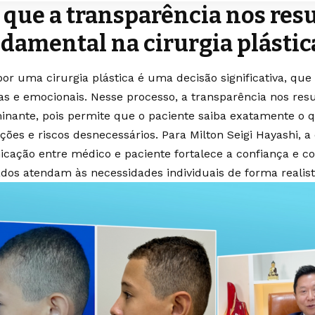
 que a transparência nos res
damental na cirurgia plástic
por uma cirurgia plástica é uma decisão significativa, que
cas e emocionais. Nesse processo, a transparência nos res
inante, pois permite que o paciente saiba exatamente o q
ções e riscos desnecessários. Para Milton Seigi Hayashi, a
cação entre médico e paciente fortalece a confiança e co
ados atendam às necessidades individuais de forma realist