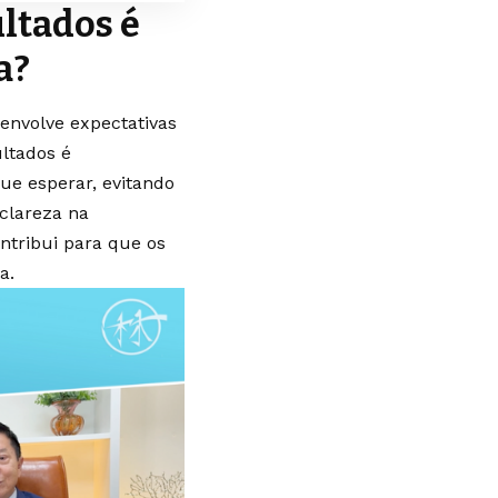
ultados é
a?
 envolve expectativas
ultados é
ue esperar, evitando
 clareza na
ntribui para que os
a.