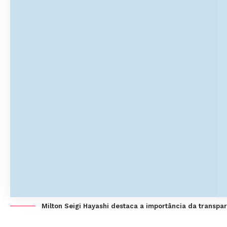
Milton Seigi Hayashi destaca a importância da transpar