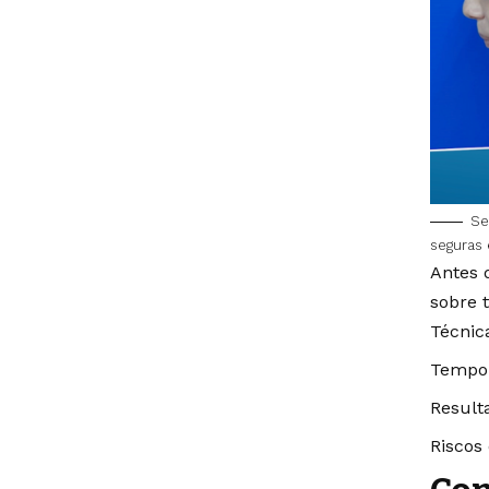
Se
seguras 
Antes 
sobre t
Técnica
Tempo 
Result
Riscos