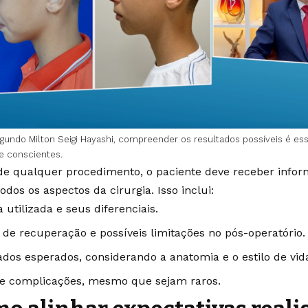
gundo Milton Seigi Hayashi, compreender os resultados possíveis é es
e conscientes.
de qualquer procedimento, o paciente deve receber info
odos os aspectos da cirurgia. Isso inclui:
 utilizada e seus diferenciais.
de recuperação e possíveis limitações no pós-operatório.
ados esperados, considerando a anatomia e o estilo de vid
 e complicações, mesmo que sejam raros.