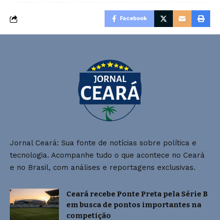
Facebook
Jornal Ceará: Sua fonte de notícias sobre política e
tecnologia. Acompanhe tudo o que acontece no Ceará
e no Brasil, com análises e reportagens exclusivas.
Ceará recebe Ponte Preta pela Série B
em busca de pontos importantes na
competição