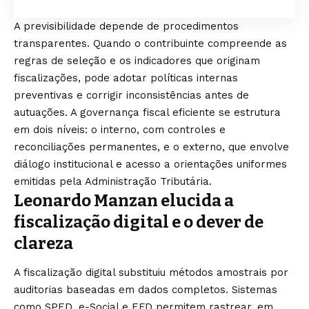
A previsibilidade depende de procedimentos
transparentes. Quando o contribuinte compreende as
regras de seleção e os indicadores que originam
fiscalizações, pode adotar políticas internas
preventivas e corrigir inconsistências antes de
autuações. A governança fiscal eficiente se estrutura
em dois níveis: o interno, com controles e
reconciliações permanentes, e o externo, que envolve
diálogo institucional e acesso a orientações uniformes
emitidas pela Administração Tributária.
Leonardo Manzan elucida a
fiscalização digital e o dever de
clareza
A fiscalização digital substituiu métodos amostrais por
auditorias baseadas em dados completos. Sistemas
como SPED, e-Social e EFD permitem rastrear, em