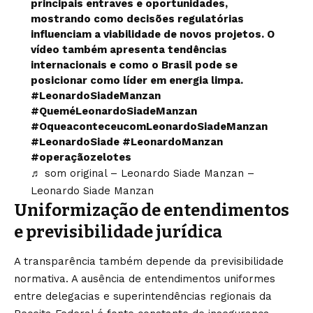
principais entraves e oportunidades,
mostrando como decisões regulatórias
influenciam a viabilidade de novos projetos. O
vídeo também apresenta tendências
internacionais e como o Brasil pode se
posicionar como líder em energia limpa.
#LeonardoSiadeManzan
#QueméLeonardoSiadeManzan
#OqueaconteceucomLeonardoSiadeManzan
#LeonardoSiade
#LeonardoManzan
#operaçãozelotes
♬ som original – Leonardo Siade Manzan –
Leonardo Siade Manzan
Uniformização de entendimentos
e previsibilidade jurídica
A transparência também depende da previsibilidade
normativa. A ausência de entendimentos uniformes
entre delegacias e superintendências regionais da