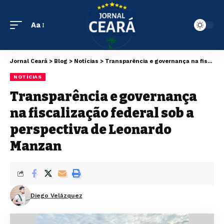
Aa
Jornal Ceará
>
Blog
>
Notícias
>
Transparência e governança na fiscalização federal sob a perspectiva de Leonardo Manzan
NOTÍCIAS
Transparência e governança
na fiscalização federal sob a
perspectiva de Leonardo
Manzan
Diego Velázquez