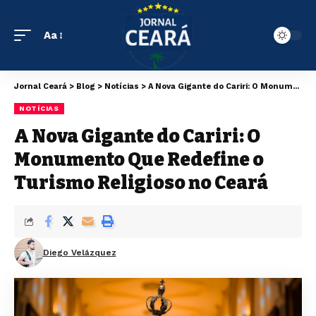
Aa
Jornal Ceará
>
Blog
>
Notícias
>
A Nova Gigante do Cariri: O Monumento Que Redefine o Turismo Religioso no Ceará
NOTÍCIAS
A Nova Gigante do Cariri: O
Monumento Que Redefine o
Turismo Religioso no Ceará
Diego Velázquez