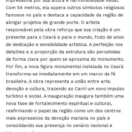
impressiona por sua altura e harmoniosidade visual.
Com 54 metros, ela supera outros símbolos religiosos
famosos no país e destaca a capacidade da região de
abrigar projetos de grande porte. O artista
responsável pela obra reforça que sua criação é um
presente para o Ceará e para o mundo, fruto de anos
de dedicação e sensibilidade artística. A perfeição nos
detalhes e a proporção da estrutura são percebidas
de forma clara por quem se aproxima do monumento.
Por fim, a nova figura monumental instalada no Ceará
transforma-se imediatamente em um marco da fé
brasileira. A obra representa a união entre arte,
devoção e cultura, trazendo ao Cariri um novo impulso
turístico e social. A inauguração inaugura também uma
nova fase de fortalecimento espiritual e cultural,
reafirmando o papel da região como um dos centros
mais expressivos da devoção mariana no país e
consolidando sua presença no cenário nacional e