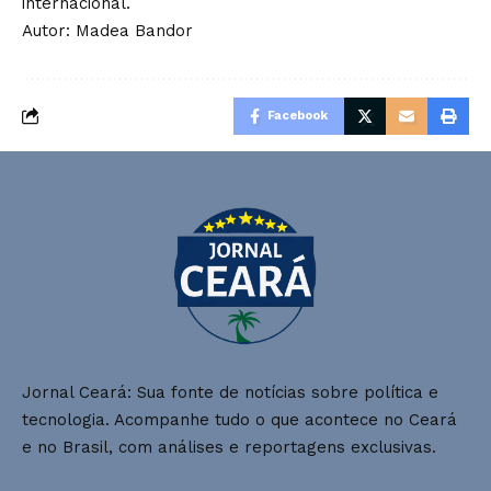
internacional.
Autor: Madea Bandor
Facebook
Jornal Ceará: Sua fonte de notícias sobre política e
tecnologia. Acompanhe tudo o que acontece no Ceará
e no Brasil, com análises e reportagens exclusivas.