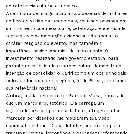
de referência cultural e turístico.
A cerimônia de inauguração atraiu dezenas de milhares
de fiéis de várias partes do país, reunindo pessoas em
um momento que mesclou fé, celebração e identidade
regional. A movimentação evidenciou não apenas o
caráter religioso do evento, mas também a
importância socioeconômica do monumento. O
investimento realizado pelo governo estadual para
garantir acessibilidade e infraestrutura demonstra a
intenção de consolidar o Cariri como um dos principais
polos de turismo de peregrinação do Brasil, ampliando
sua relevância nacional.
A obra, criada pelo escultor Ranilson Viana, é mais do
que um marco arquitetônico. Ela carrega um
significado pessoal para o artista, cuja trajetória foi
marcada por desafios que moldaram sua visão
espiritual e estética. Cada detalhe foi pensado para
transmitir leveza, imponência e delicadeza, oferecendo