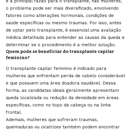
é a principal razão para o transplante, nas mulheres,
o problema pode ser mais diversificado, envolvendo
fatores como alterações hormonais, condições de
saúde específicas ou mesmo traumas. Por isso, antes
de optar pelo transplante, é essencial uma avaliação
médica detalhada para entender as causas da queda e
determinar se o procedimento é a melhor solução.
Quem pode se beneficiar do transplante capilar
feminino?
O transplante capilar feminino é indicado para
mulheres que enfrentam perda de cabelo considerável
e que possuem uma área doadora saudável. Dessa
forma, as candidatas ideais geralmente apresentam
queda localizada ou redução da densidade em áreas
específicas, como no topo da cabeça ou na linha
frontal.
Ademais, mulheres que sofreram traumas,
queimaduras ou cicatrizes também podem encontrar