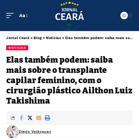
Aa
Jornal Ceará
>
Blog
>
Notícias
>
Elas também podem: saiba mais sobre o transplante capilar feminino, com o cirurgião plástico Ailthon Luiz Takishima
NOTÍCIAS
Elas também podem: saiba
mais sobre o transplante
capilar feminino, com o
cirurgião plástico Ailthon Luiz
Takishima
Diego Velázquez