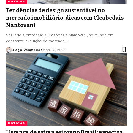
NOTÍCIAS
Tendências de design sustentável no
mercado imobiliário: dicas com Cleabedais
Mantovani
Segundo a empresária Cleabedais Mantovani, no mundo em
constante evolução do mercado…
Diego Velázquez
abril 13, 2024
NOTÍCIAS
Herança de estrangeiros no Brasil: aspectos