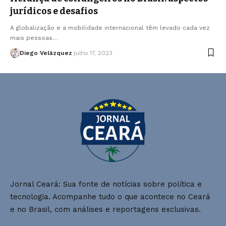
jurídicos e desafios
A globalização e a mobilidade internacional têm levado cada vez
mais pessoas…
Diego Velázquez
julho 17, 2023
Jornal Ceará: Sua fonte de notícias sobre política e
tecnologia. Acompanhe tudo o que acontece no Ceará
e no Brasil, com análises e reportagens exclusivas.