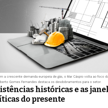
m a crescente demanda europeia de gás, o Mar Cáspio volta ao foco da
oberto Gomes Fernandes destaca os desdobramentos para o setor.
istências históricas e as jane
íticas do presente