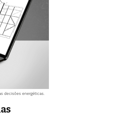
s decisões energéticas.
las