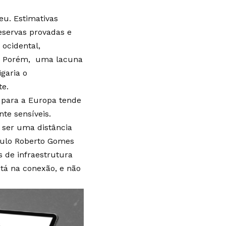
u. Estimativas
servas provadas e
 ocidental,
l. Porém, uma lacuna
garia o
te.
 para a Europa tende
nte sensíveis.
 ser uma distância
Paulo Roberto Gomes
s de infraestrutura
stá na conexão, e não