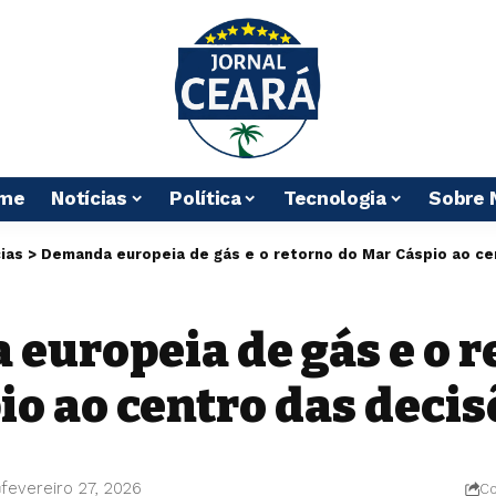
me
Notícias
Política
Tecnologia
Sobre 
ias
>
Demanda europeia de gás e o retorno do Mar Cáspio ao ce
europeia de gás e o r
io ao centro das decis
fevereiro 27, 2026
Co