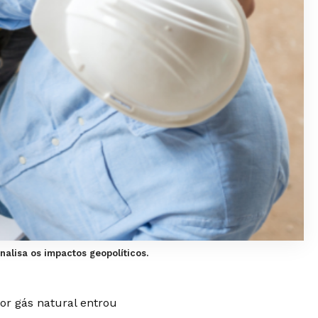
alisa os impactos geopolíticos.
or gás natural entrou