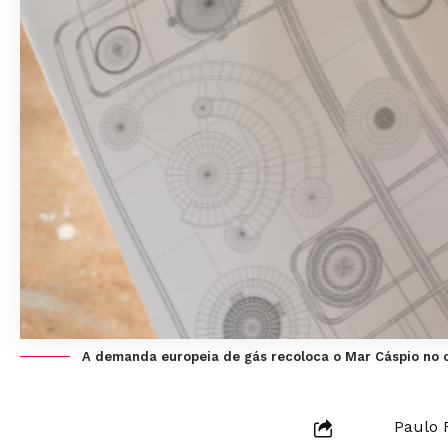
A demanda europeia de gás recoloca o Mar Cáspio no c
Paulo 