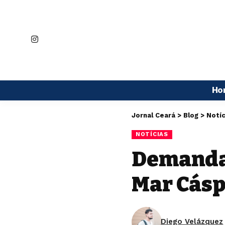
Ho
Jornal Ceará
>
Blog
>
Notíc
NOTÍCIAS
Demanda 
Mar Cásp
Diego Velázquez