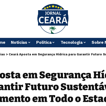
me
Notícias
Política
Tecnologia
Sobre 
ias
>
Ceará Aposta em Segurança Hídrica para Garantir Futuro Sustentável e 
osta em Segurança Hí
antir Futuro Sustentá
mento em Todo o Esta