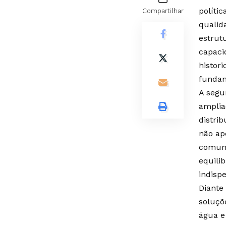
políti
Compartilhar
qualid
estrut
capaci
histor
fundam
A segu
amplia
distri
não ap
comuni
equili
indisp
Diante
soluçõ
água e