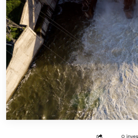
O inve