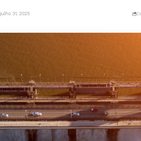
julho 31, 2025
Co