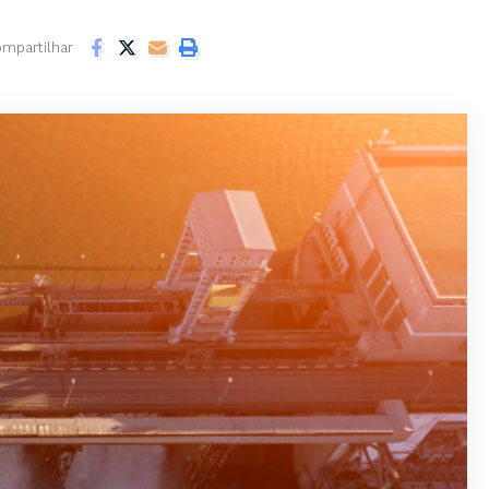
mpartilhar