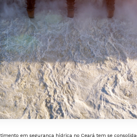
stimento em segurança hídrica no Ceará tem se consoli