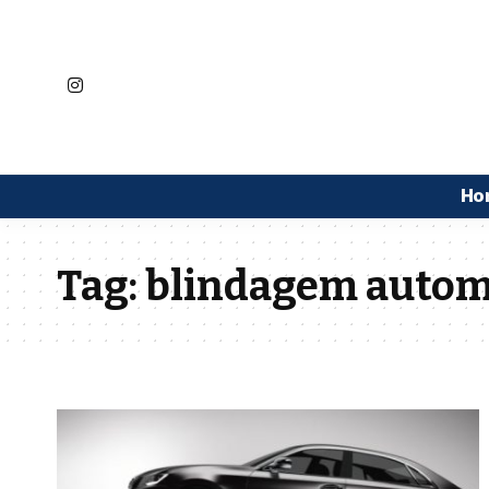
Ho
Tag:
blindagem autom