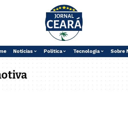
me
Notícias
Política
Tecnologia
Sobre 
otiva