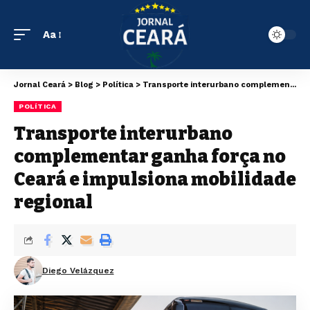
Aa
Jornal Ceará
>
Blog
>
Política
>
Transporte interurbano complementar ganha força no Ceará e impulsiona mobilidade regional
POLÍTICA
Transporte interurbano
complementar ganha força no
Ceará e impulsiona mobilidade
regional
Diego Velázquez