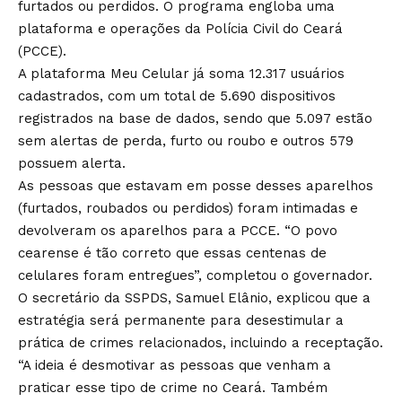
furtados ou perdidos. O programa engloba uma
plataforma e operações da Polícia Civil do Ceará
(PCCE).
A plataforma Meu Celular já soma 12.317 usuários
cadastrados, com um total de 5.690 dispositivos
registrados na base de dados, sendo que 5.097 estão
sem alertas de perda, furto ou roubo e outros 579
possuem alerta.
As pessoas que estavam em posse desses aparelhos
(furtados, roubados ou perdidos) foram intimadas e
devolveram os aparelhos para a PCCE. “O povo
cearense é tão correto que essas centenas de
celulares foram entregues”, completou o governador.
O secretário da SSPDS, Samuel Elânio, explicou que a
estratégia será permanente para desestimular a
prática de crimes relacionados, incluindo a receptação.
“A ideia é desmotivar as pessoas que venham a
praticar esse tipo de crime no Ceará. Também