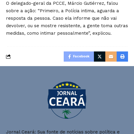
O delegado-geral da PCCE, Márcio Gutiérrez, falou
sobre a ação: “Primeiro, a Polícia intima, aguarda a
resposta da pessoa. Caso ela informe que não vai
devolver, ou se mostre resistente, a gente toma outras
medidas, como intimar pessoalmente”, explicou.
Facebook
Jornal Ceará: Sua fonte de notícias sobre política e