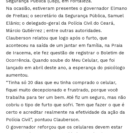
Segurança Pública (Cisp), em Fortaleza.
Na ocasião, estiveram presentes o governador Elmano
de Freitas; o secretário da Segurança Pública, Samuel
Elânio; o delegado-geral da Polícia Civil do Ceará,
Márcio Gutiérrez ; entre outras autoridades.
Clauberson relatou que logo após o furto, que
aconteceu na saída de um jantar em família, na Praia
de Iracema, ele fez questão de registrar o Boletim de
Ocorrência. Quando soube do Meu Celular, que foi
lançado em abril deste ano, a esperança do psicólogo
aumentou.
“Tinha só 20 dias que eu tinha comprado o celular,
fiquei muito decepcionado e frustrado, porque você
trabalha para ter um bem. Até fiz um seguro, mas não
cobriu o tipo de furto que sofri. Tem que fazer o que é
certo e acreditar realmente na efetividade da ação da
Polícia Civil”, pontuou Clauberson.
O governador reforçou que os celulares devem estar