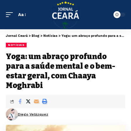
Aa
Jornal Ceará
>
Blog
>
Notícias
>
Yoga: um abraço profundo para a saúde mental e o bem-estar geral, com Chaaya Moghrabi
NOTÍCIAS
Yoga: um abraço profundo
para a saúde mental e o bem-
estar geral, com Chaaya
Moghrabi
Diego Velázquez