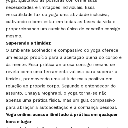
yoga, ajustando as posturas conforme suas
necessidades e limitações individuais. Essa
versatilidade faz do yoga uma atividade inclusiva,
cultivando o bem-estar em todas as fases da vida e
proporcionando um caminho único de conexão consigo
mesmo.
Superando a timidez
O ambiente acolhedor e compassivo do yoga oferece
um espaço propício para a aceitação plena do corpo e
da mente. Essa prática amorosa consigo mesmo se
revela como uma ferramenta valiosa para superar a
timidez, promovendo uma atitude mais positiva em
relação ao próprio corpo. Segundo o entendedor do
assunto, Chaaya Moghrabi, o yoga torna-se não
apenas uma prática física, mas um guia compassivo
para abraçar a autoaceitação e a confiança pessoal.
Yoga online: acesso ilimitado à prática em qualquer
hora e lugar