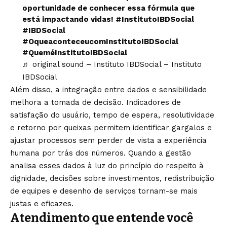
oportunidade de conhecer essa fórmula que
está impactando vidas!
#InstitutoIBDSocial
#IBDSocial
#OqueaconteceucomInstitutoIBDSocial
#QueméInstitutoIBDSocial
♬ original sound – Instituto IBDSocial – Instituto
IBDSocial
Além disso, a integração entre dados e sensibilidade
melhora a tomada de decisão. Indicadores de
satisfação do usuário, tempo de espera, resolutividade
e retorno por queixas permitem identificar gargalos e
ajustar processos sem perder de vista a experiência
humana por trás dos números. Quando a gestão
analisa esses dados à luz do princípio do respeito à
dignidade, decisões sobre investimentos, redistribuição
de equipes e desenho de serviços tornam-se mais
justas e eficazes.
Atendimento que entende você