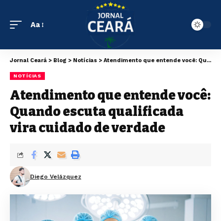
Aa
Jornal Ceará
>
Blog
>
Notícias
>
Atendimento que entende você: Quando escuta qualificada vira cuidado de verdade
NOTÍCIAS
Atendimento que entende você:
Quando escuta qualificada
vira cuidado de verdade
Diego Velázquez