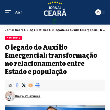
Aa
Jornal Ceará
>
Blog
>
Notícias
>
O legado do Auxílio Emergencial: transformação no relacionamento entre Estado e população
NOTÍCIAS
O legado do Auxílio
Emergencial: transformação
no relacionamento entre
Estado e população
Diego Velázquez