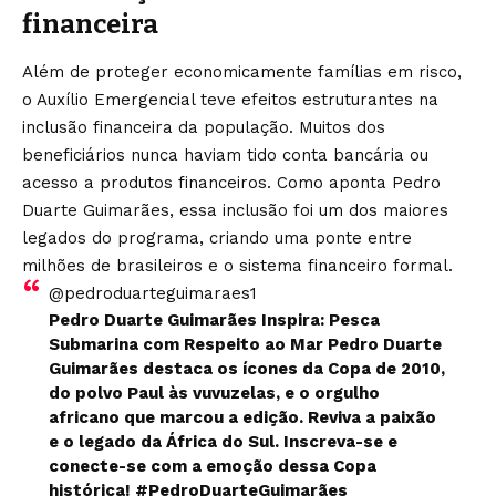
financeira
Além de proteger economicamente famílias em risco,
o Auxílio Emergencial teve efeitos estruturantes na
inclusão financeira da população. Muitos dos
beneficiários nunca haviam tido conta bancária ou
acesso a produtos financeiros. Como aponta Pedro
Duarte Guimarães, essa inclusão foi um dos maiores
legados do programa, criando uma ponte entre
milhões de brasileiros e o sistema financeiro formal.
@pedroduarteguimaraes1
Pedro Duarte Guimarães Inspira: Pesca
Submarina com Respeito ao Mar Pedro Duarte
Guimarães destaca os ícones da Copa de 2010,
do polvo Paul às vuvuzelas, e o orgulho
africano que marcou a edição. Reviva a paixão
e o legado da África do Sul. Inscreva-se e
conecte-se com a emoção dessa Copa
histórica!
#PedroDuarteGuimarães