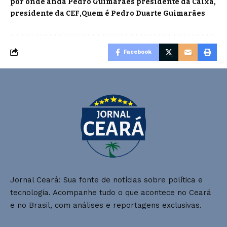
por onde anda Pedro Guimarães presidente da Caixa
presidente da CEF
Quem é Pedro Duarte Guimarães
Facebook
Jornal Ceará: Sua fonte de notícias sobre política e
tecnologia. Acompanhe tudo o que acontece no Ceará
e no Brasil, com análises e reportagens exclusivas.