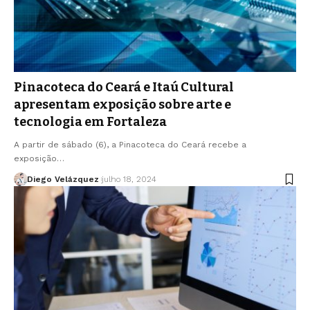
Pinacoteca do Ceará e Itaú Cultural
apresentam exposição sobre arte e
tecnologia em Fortaleza
A partir de sábado (6), a Pinacoteca do Ceará recebe a
exposição…
Diego Velázquez
julho 18, 2024