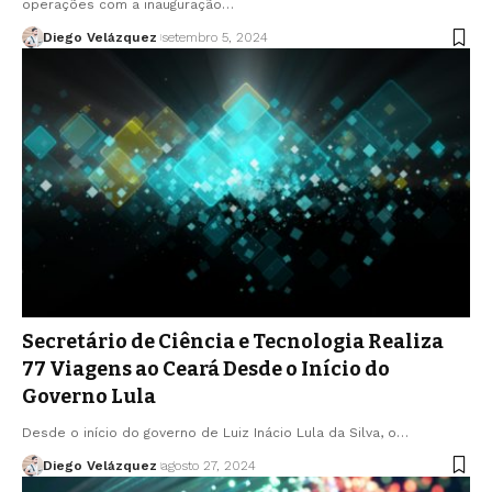
operações com a inauguração…
Diego Velázquez
setembro 5, 2024
Secretário de Ciência e Tecnologia Realiza
77 Viagens ao Ceará Desde o Início do
Governo Lula
Desde o início do governo de Luiz Inácio Lula da Silva, o…
Diego Velázquez
agosto 27, 2024