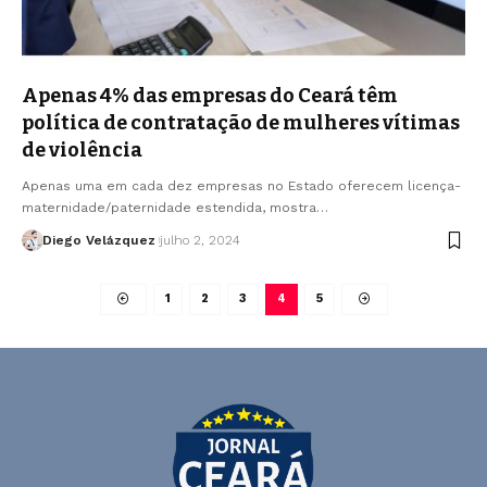
Apenas 4% das empresas do Ceará têm
política de contratação de mulheres vítimas
de violência
Apenas uma em cada dez empresas no Estado oferecem licença-
maternidade/paternidade estendida, mostra…
Diego Velázquez
julho 2, 2024
1
2
3
4
5