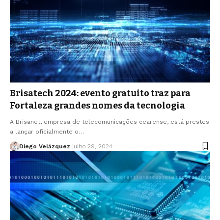
Brisatech 2024: evento gratuito traz para
Fortaleza grandes nomes da tecnologia
A Brisanet, empresa de telecomunicações cearense, está prestes
a lançar oficialmente o…
Diego Velázquez
julho 29, 2024