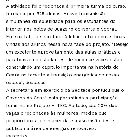
A atividade foi direcionada à primeira turma do curso,
formada por 525 alunos. Houve transmissão
simultânea da solenidade para os estudantes do
interior nos polos de Juazeiro do Norte e Sobral.
Em sua fala, a secretária Adeline Lobão deu as boas-
vindas aos alunos nessa nova fase do projeto. “Desejo
um excelente aproveitamento das aulas práticas e
parabenizo os estudantes, dizendo que vocês estão
construindo um capítulo importante na história do
Ceará no tocante à transição energética do nosso
estado”, destacou.
A secretária em exercício da Secitece pontuou que o
Governo do Ceará está garantindo a participação
feminina no Projeto H-TEC. Ao todo, são 20% das
vagas direcionadas às mulheres, medida que
proporciona a permanência e a ascensão deste
público na área de energias renováveis.
Parcerias