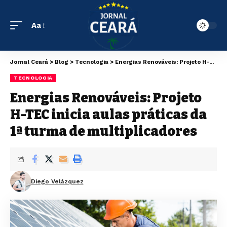
Aa
Jornal Ceará
>
Blog
>
Tecnologia
>
Energias Renováveis: Projeto H-TEC inicia aulas práticas da 1ª turma de multiplicadores
TECNOLOGIA
Energias Renováveis: Projeto
H-TEC inicia aulas práticas da
1ª turma de multiplicadores
Diego Velázquez