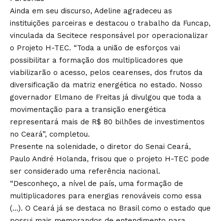
Ainda em seu discurso, Adeline agradeceu as
instituições parceiras e destacou o trabalho da Funcap,
vinculada da Secitece responsável por operacionalizar
o Projeto H-TEC. “Toda a união de esforços vai
possibilitar a formação dos multiplicadores que
viabilizarão o acesso, pelos cearenses, dos frutos da
diversificação da matriz energética no estado. Nosso
governador Elmano de Freitas já divulgou que toda a
movimentação para a transição energética
representará mais de R$ 80 bilhões de investimentos
no Ceará”, completou.
Presente na solenidade, o diretor do Senai Ceará,
Paulo André Holanda, frisou que o projeto H-TEC pode
ser considerado uma referência nacional.
“Desconheço, a nível de país, uma formação de
multiplicadores para energias renováveis como essa
(…). O Ceará já se destaca no Brasil como o estado que
possui mais memorandos de entendimento para