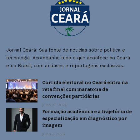
Jornal Ceará: Sua fonte de notícias sobre política e
tecnologia. Acompanhe tudo o que acontece no Ceará
e no Brasil, com análises e reportagens exclusivas.
Corrida eleitoral no Ceará entra na
reta final com maratona de
convenções partidárias
julho 27, 2026
Formação acadêmica e a trajetória de
especialização em diagnóstico por
imagem
julho 7, 2026