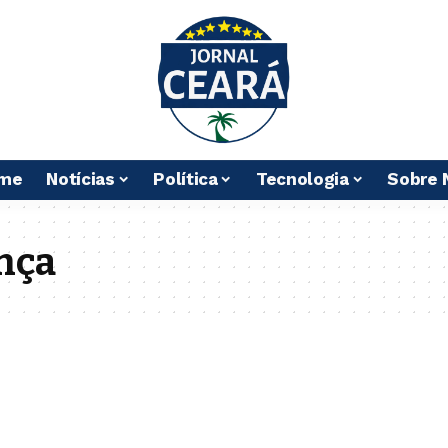
me
Notícias
Política
Tecnologia
Sobre 
nça