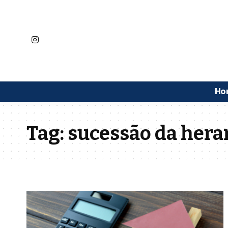
Ho
Tag:
sucessão da hera