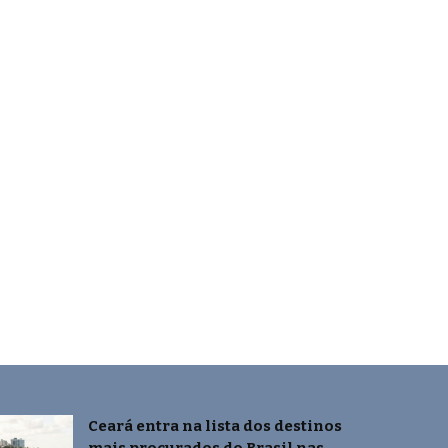
Ceará entra na lista dos destinos
mais procurados do Brasil nas