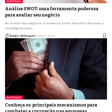
NOTÍCIAS
Análise SWOT: uma ferramenta poderosa
para avaliar seu negócio
No mundo dos negócios, é essencial tomar decisões decisivas e
estratégicas para…
Diego Velázquez
julho 5, 2023
NOTÍCIAS
Conheça os principais mecanismos para
combater a corrupção nas empresas