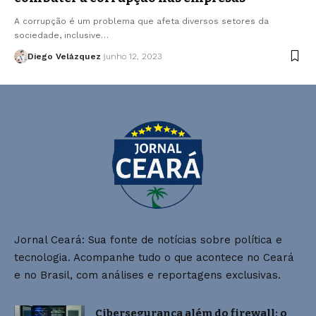
A corrupção é um problema que afeta diversos setores da
sociedade, inclusive…
Diego Velázquez
junho 12, 2023
Jornal Ceará: Sua fonte de notícias sobre política e
tecnologia. Acompanhe tudo o que acontece no Ceará
e no Brasil, com análises e reportagens exclusivas.
Cibersegurança além do firewall: o