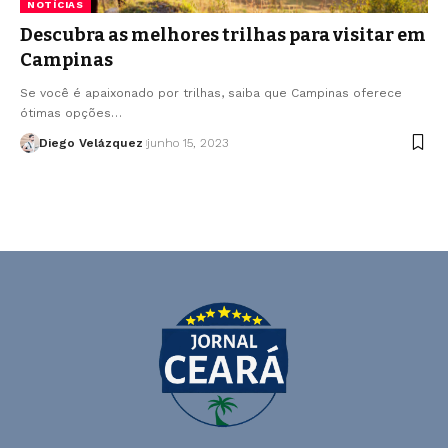
NOTÍCIAS
Descubra as melhores trilhas para visitar em
Campinas
Se você é apaixonado por trilhas, saiba que Campinas oferece
ótimas opções…
Diego Velázquez
junho 15, 2023