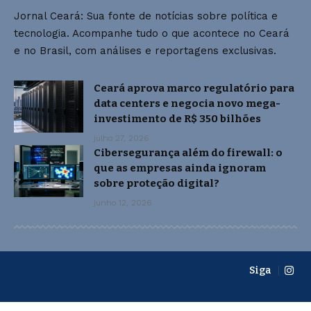
Jornal Ceará: Sua fonte de notícias sobre política e
tecnologia. Acompanhe tudo o que acontece no Ceará
e no Brasil, com análises e reportagens exclusivas.
Ceará aprova marco regulatório para
data centers e negocia novo mega-
investimento de R$ 350 bilhões
julho 27, 2026
Cibersegurança além do firewall: o
que as empresas ainda ignoram
sobre proteção digital?
junho 12, 2026
Siga
Home
Sobre Nós
Blog
Quem Faz
Contato