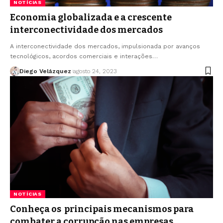
NOTÍCIAS
Economia globalizada e a crescente
interconectividade dos mercados
A interconectividade dos mercados, impulsionada por avanços
tecnológicos, acordos comerciais e interações…
Diego Velázquez
agosto 24, 2023
NOTÍCIAS
Conheça os principais mecanismos para
combater a corrupção nas empresas