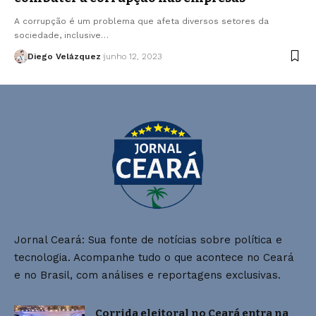
A corrupção é um problema que afeta diversos setores da
sociedade, inclusive…
Diego Velázquez
junho 12, 2023
Jornal Ceará: Sua fonte de notícias sobre política e
tecnologia. Acompanhe tudo o que acontece no Ceará
e no Brasil, com análises e reportagens exclusivas.
Corrida eleitoral no Ceará entra na