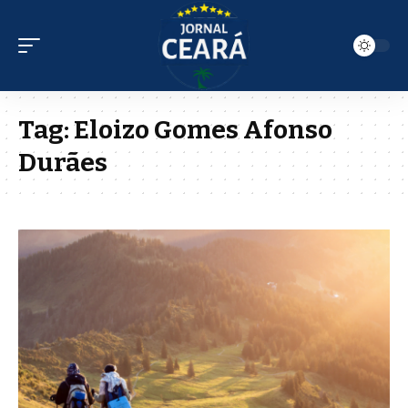
Tag:
Eloizo Gomes Afonso
Durães