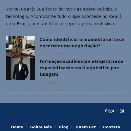
Jornal Ceará: Sua fonte de notícias sobre política e
tecnologia. Acompanhe tudo o que acontece no Ceará
e no Brasil, com análises e reportagens exclusivas.
Como identificar o momento certo de
encerrar uma negociação?
julho 24, 2026
Formação acadêmica e a trajetória de
especialização em diagnóstico por
imagem
julho 7, 2026
Siga
Home
Sobre Nós
Blog
Quem Faz
Contato