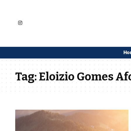
Ho
Tag:
Eloizio Gomes Af