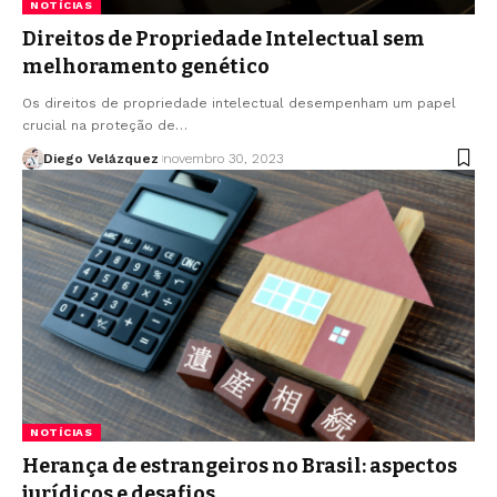
NOTÍCIAS
Direitos de Propriedade Intelectual sem
melhoramento genético
Os direitos de propriedade intelectual desempenham um papel
crucial na proteção de…
Diego Velázquez
novembro 30, 2023
NOTÍCIAS
Herança de estrangeiros no Brasil: aspectos
jurídicos e desafios