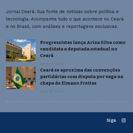
Jornal Ceará: Sua fonte de notícias sobre política e
tecnologia. Acompanhe tudo o que acontece no Ceará
e no Brasil, com análises e reportagens exclusivas.
Progressistas lança Ariza Silva como
candidata a deputada estadual no
Ceará
agosto 7, 2026
Ceará se aproxima das convenções
partidárias com disputa por vaga na
chapa de Elmano Freitas
julho 16, 2026
Siga