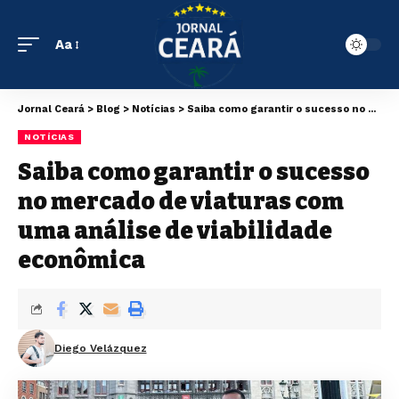
Aa
Jornal Ceará
>
Blog
>
Notícias
>
Saiba como garantir o sucesso no mercado de viaturas com uma análise de viabilidade econômica
NOTÍCIAS
Saiba como garantir o sucesso
no mercado de viaturas com
uma análise de viabilidade
econômica
Diego Velázquez