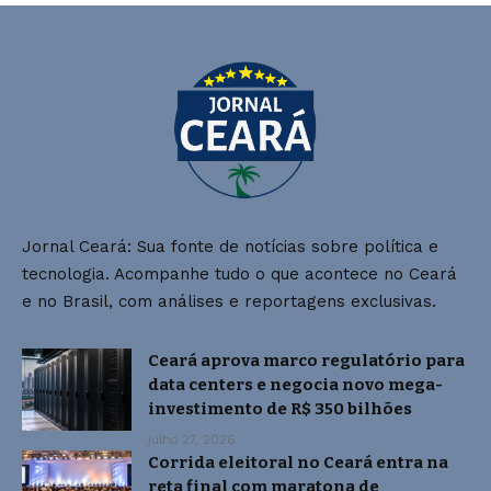
Jornal Ceará: Sua fonte de notícias sobre política e
tecnologia. Acompanhe tudo o que acontece no Ceará
e no Brasil, com análises e reportagens exclusivas.
Ceará aprova marco regulatório para
data centers e negocia novo mega-
investimento de R$ 350 bilhões
julho 27, 2026
Corrida eleitoral no Ceará entra na
reta final com maratona de